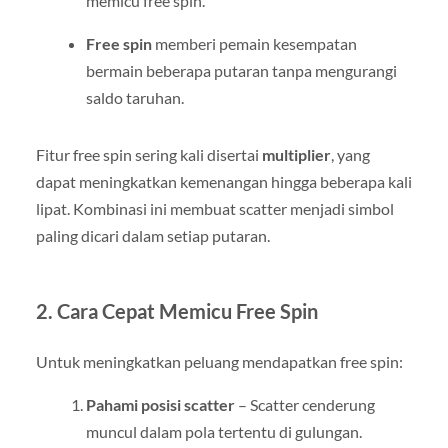
memicu free spin.
Free spin
memberi pemain kesempatan
bermain beberapa putaran tanpa mengurangi
saldo taruhan.
Fitur free spin sering kali disertai
multiplier
, yang
dapat meningkatkan kemenangan hingga beberapa kali
lipat. Kombinasi ini membuat scatter menjadi simbol
paling dicari dalam setiap putaran.
2. Cara Cepat Memicu Free Spin
Untuk meningkatkan peluang mendapatkan free spin:
Pahami posisi scatter
– Scatter cenderung
muncul dalam pola tertentu di gulungan.