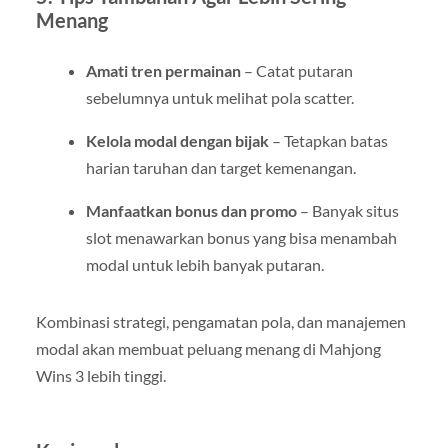
Menang
Amati tren permainan
– Catat putaran
sebelumnya untuk melihat pola scatter.
Kelola modal dengan bijak
– Tetapkan batas
harian taruhan dan target kemenangan.
Manfaatkan bonus dan promo
– Banyak situs
slot menawarkan bonus yang bisa menambah
modal untuk lebih banyak putaran.
Kombinasi strategi, pengamatan pola, dan manajemen
modal akan membuat peluang menang di Mahjong
Wins 3 lebih tinggi.