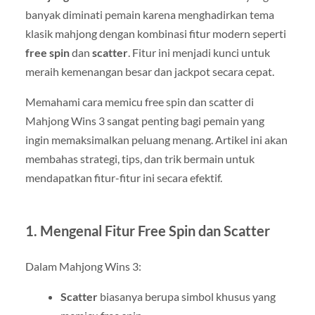
banyak diminati pemain karena menghadirkan tema
klasik mahjong dengan kombinasi fitur modern seperti
free spin
dan
scatter
. Fitur ini menjadi kunci untuk
meraih kemenangan besar dan jackpot secara cepat.
Memahami cara memicu free spin dan scatter di
Mahjong Wins 3 sangat penting bagi pemain yang
ingin memaksimalkan peluang menang. Artikel ini akan
membahas strategi, tips, dan trik bermain untuk
mendapatkan fitur-fitur ini secara efektif.
1. Mengenal Fitur Free Spin dan Scatter
Dalam Mahjong Wins 3:
Scatter
biasanya berupa simbol khusus yang