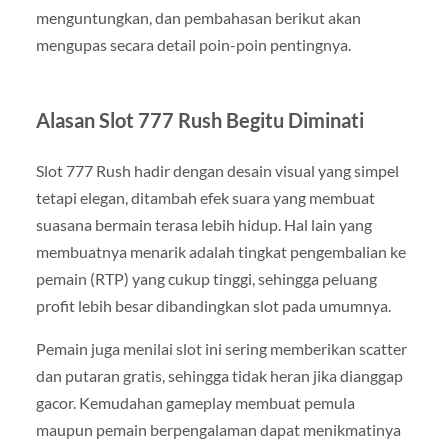
menguntungkan, dan pembahasan berikut akan
mengupas secara detail poin-poin pentingnya.
Alasan Slot 777 Rush Begitu Diminati
Slot 777 Rush hadir dengan desain visual yang simpel
tetapi elegan, ditambah efek suara yang membuat
suasana bermain terasa lebih hidup. Hal lain yang
membuatnya menarik adalah tingkat pengembalian ke
pemain (RTP) yang cukup tinggi, sehingga peluang
profit lebih besar dibandingkan slot pada umumnya.
Pemain juga menilai slot ini sering memberikan scatter
dan putaran gratis, sehingga tidak heran jika dianggap
gacor. Kemudahan gameplay membuat pemula
maupun pemain berpengalaman dapat menikmatinya