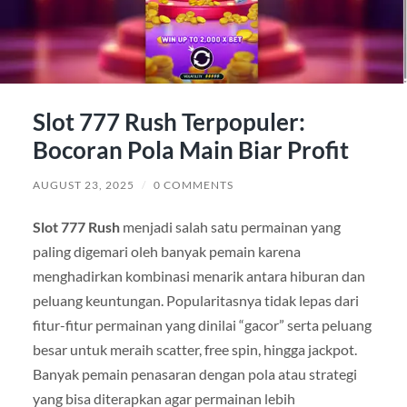
Slot 777 Rush Terpopuler:
Bocoran Pola Main Biar Profit
AUGUST 23, 2025
/
0 COMMENTS
Slot 777 Rush
menjadi salah satu permainan yang
paling digemari oleh banyak pemain karena
menghadirkan kombinasi menarik antara hiburan dan
peluang keuntungan. Popularitasnya tidak lepas dari
fitur-fitur permainan yang dinilai “gacor” serta peluang
besar untuk meraih scatter, free spin, hingga jackpot.
Banyak pemain penasaran dengan pola atau strategi
yang bisa diterapkan agar permainan lebih