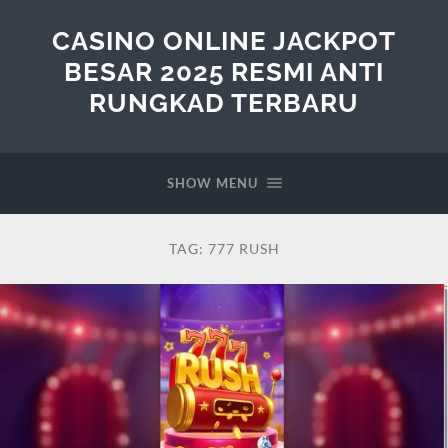
CASINO ONLINE JACKPOT
BESAR 2025 RESMI ANTI
RUNGKAD TERBARU
SHOW MENU
TAG:
777 RUSH